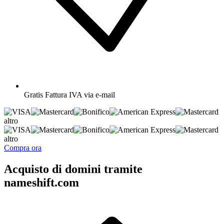
Gratis
Fattura IVA via e-mail
altro
altro
Compra ora
Acquisto di domini tramite
nameshift.com