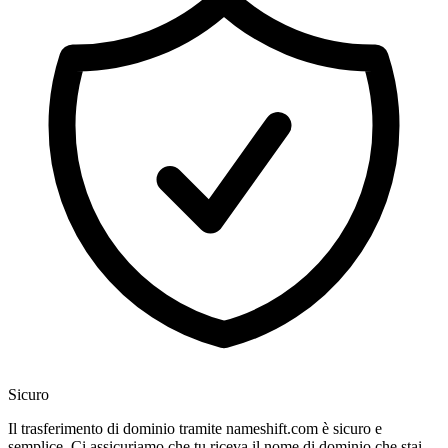
Sicuro
Il trasferimento di dominio tramite nameshift.com è sicuro e
semplice. Ci assicuriamo che tu riceva il nome di dominio che stai